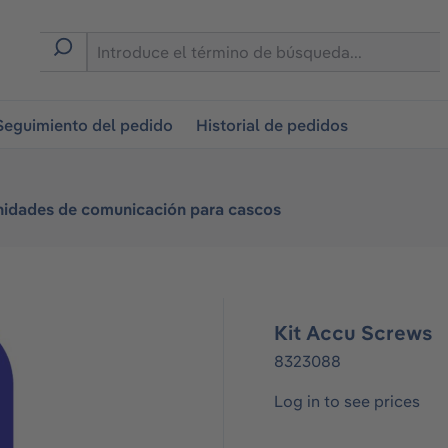
on
Seguimiento del pedido
Historial de pedidos
idades de comunicación para cascos
Kit Accu Screws
8323088
Log in to see prices