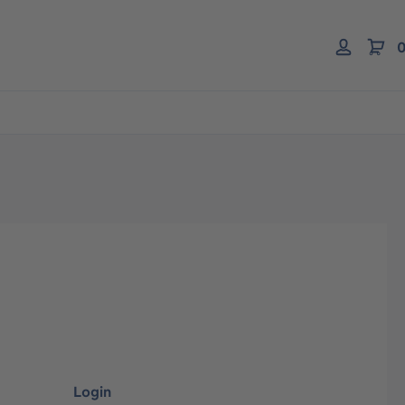
0
Login