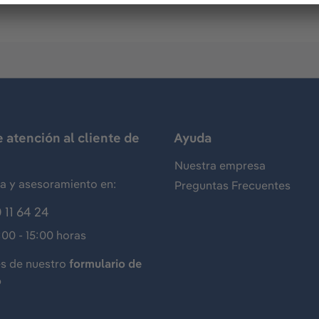
e atención al cliente de
Ayuda
Nuestra empresa
ia y asesoramiento en:
Preguntas Frecuentes
 11 64 24
:00 - 15:00 horas
és de nuestro
formulario de
o