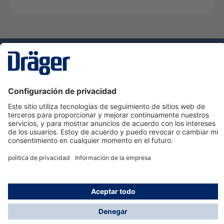
Tecnologia
para la vida
Servicio de atención al cliente de Dräger
Ayuda
Información
© Dräger Hispania S.A.U., 2024
*Todos los precios no incluyen IVA y posibles gastos