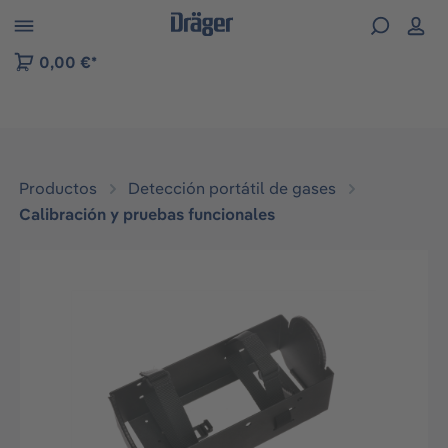
Skip to B2B platform navigation
0,00 €*
Productos
Detección portátil de gases
Calibración y pruebas funcionales
Omitir galería de imágenes