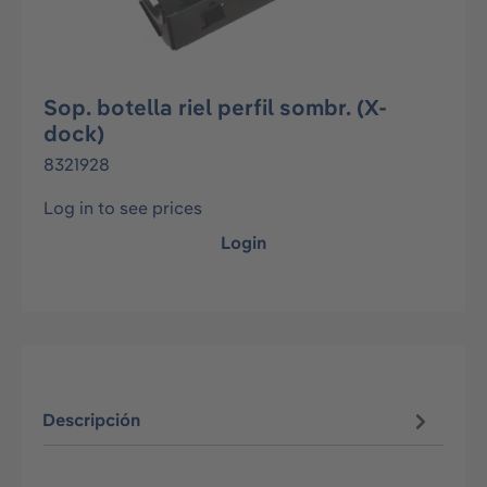
Sop. botella riel perfil sombr. (X-
dock)
8321928
Log in to see prices
Login
Descripción