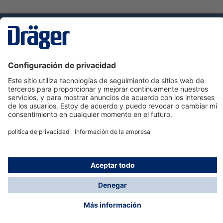
Tecnologia
para la vida
Servicio de atención al cliente de Dräger
Ayuda
Información
© Dräger Hispania S.A.U., 2024
*Todos los precios no incluyen IVA y posibles gastos
de envío, salvo que indique lo contrario