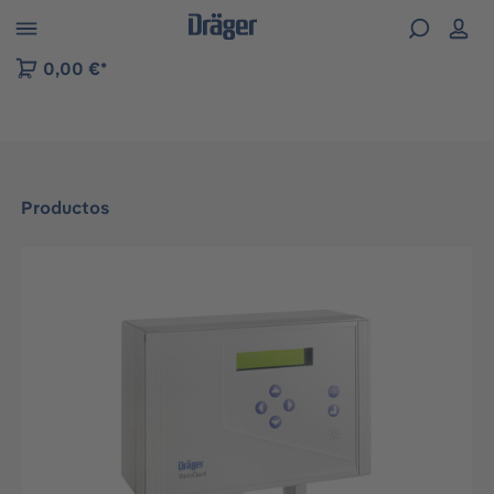
Skip to B2B platform navigation
0,00 €*
Productos
Omitir galería de imágenes