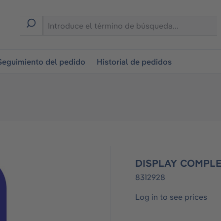
on
Seguimiento del pedido
Historial de pedidos
DISPLAY COMPLET
8312928
Log in to see prices