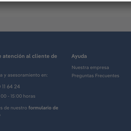
e atención al cliente de
Ayuda
Nuestra empresa
ia y asesoramiento en:
Preguntas Frecuentes
 11 64 24
:00 - 15:00 horas
és de nuestro
formulario de
o