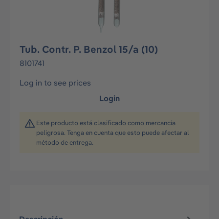
Tub. Contr. P. Benzol 15/a (10)
8101741
Log in to see prices
Login
Este producto está clasificado como mercancía
peligrosa. Tenga en cuenta que esto puede afectar al
método de entrega.