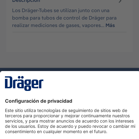
Descripción
Los Dräger-Tubes se utilizan junto con una
bomba para tubos de control de Dräger para
realizar mediciones de gases, vapores…
Más
Tecnologia
para la vida
Servicio de atención al cliente de Dräger
Ayuda
Información