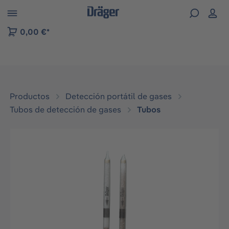
Skip to B2B platform navigation
0,00 €*
Productos
Detección portátil de gases
Tubos de detección de gases
Tubos
Omitir galería de imágenes