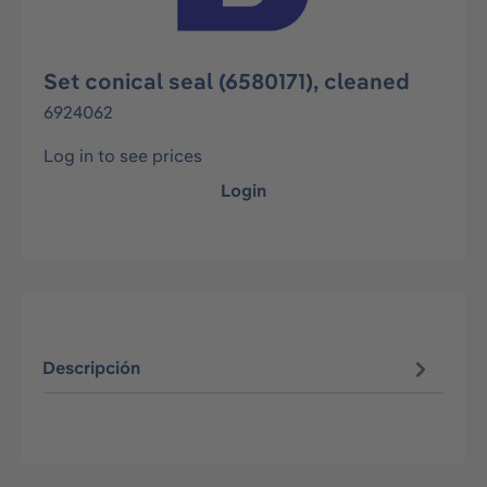
Set conical seal (6580171), cleaned
6924062
Log in to see prices
Login
Descripción