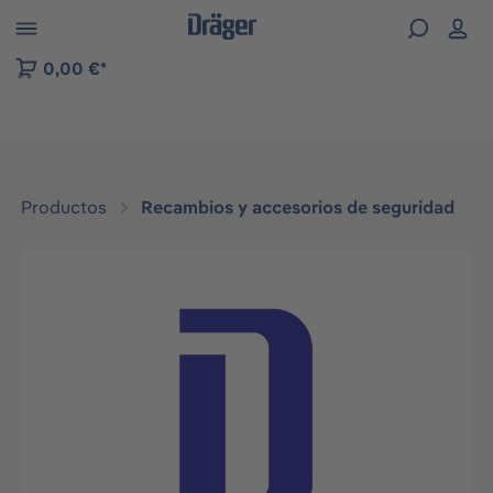
Skip to B2B platform navigation
0,00 €*
Productos
Recambios y accesorios de seguridad
Omitir galería de imágenes