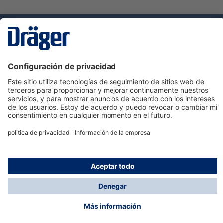
Tecnologia
para la vida
Servicio de atención al cliente de Dräger
Ayuda
Información
© Dräger Hispania S.A.U., 2024
*Todos los precios no incluyen IVA y posibles gastos
de envío, salvo que indique lo contrario