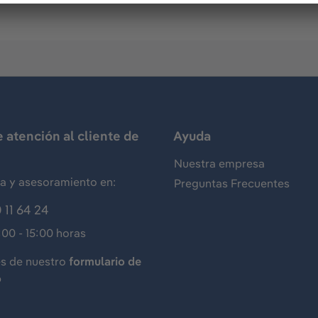
e atención al cliente de
Ayuda
Nuestra empresa
ia y asesoramiento en:
Preguntas Frecuentes
 11 64 24
:00 - 15:00 horas
és de nuestro
formulario de
o