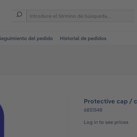
on
Seguimiento del pedido
Historial de pedidos
Protective cap / 
6851548
Log in to see prices