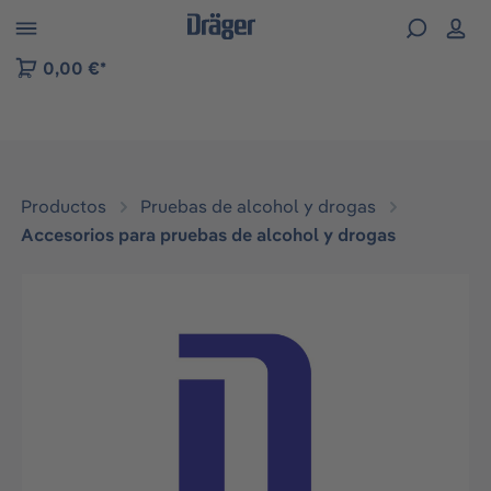
Skip to B2B platform navigation
0,00 €*
Productos
Pruebas de alcohol y drogas
Accesorios para pruebas de alcohol y drogas
Omitir galería de imágenes