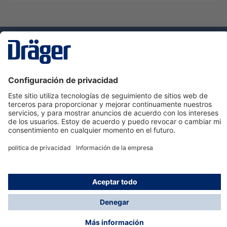
Tecnologia
para la vida
Servicio de atención al cliente de Dräger
Ayuda
Información
© Dräger Hispania S.A.U., 2024
*Todos los precios no incluyen IVA y posibles gastos
de envío, salvo que indique lo contrario