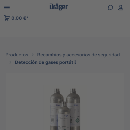
Skip to B2B platform navigation
0,00 €*
Productos
Recambios y accesorios de seguridad
Detección de gases portátil
Omitir galería de imágenes