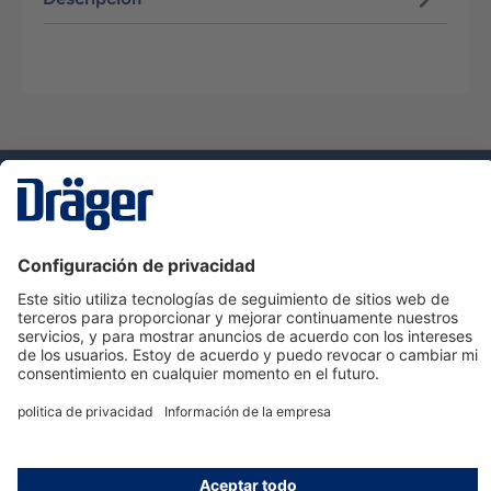
Tecnologia
para la vida
Servicio de atención al cliente de Dräger
Ayuda
Información