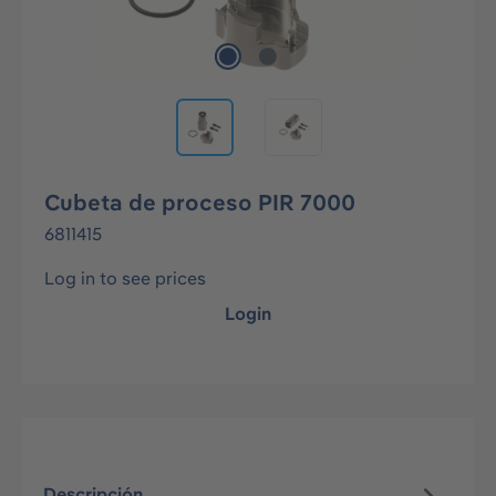
Cubeta de proceso PIR 7000
6811415
Log in to see prices
Login
Descripción