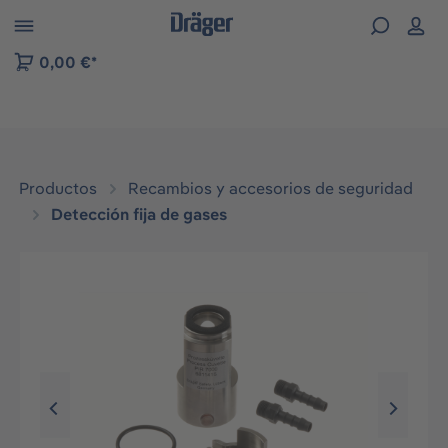
Skip to B2B platform navigation
0,00 €*
Productos
Recambios y accesorios de seguridad
Detección fija de gases
Omitir galería de imágenes