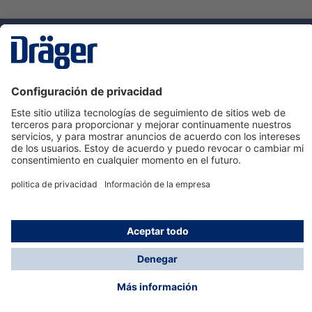
Tecnologia
para la vida
Servicio de atención al cliente de Dräger
Ayuda
Información
© Dräger Hispania S.A.U., 2024
*Todos los precios no incluyen IVA y posibles gastos
de envío, salvo que indique lo contrario