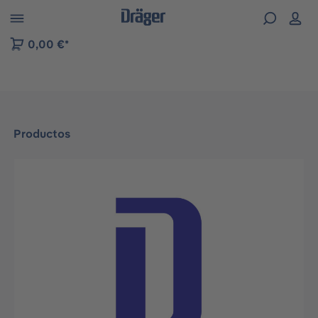
Skip to B2B platform navigation
0,00 €*
Productos
Omitir galería de imágenes