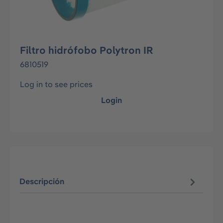
Filtro hidrófobo Polytron IR
6810519
Log in to see prices
Login
Descripción