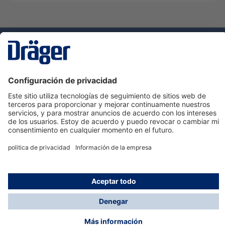
Tecnologia
para la vida
Servicio de atención al cliente de Dräger
Ayuda
Información
© Dräger Hispania S.A.U., 2024
*Todos los precios no incluyen IVA y posibles gastos
de envío, salvo que indique lo contrario