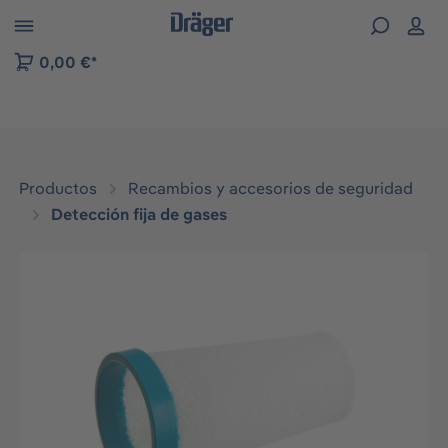
Skip to B2B platform navigation
0,00 €*
Productos
Recambios y accesorios de seguridad
Detección fija de gases
Omitir galería de imágenes