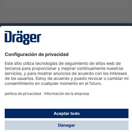
Tecnologia
para la vida
Servicio de atención al cliente de Dräger
Ayuda
Información
© Dräger Hispania S.A.U., 2024
*Todos los precios no incluyen IVA y posibles gastos