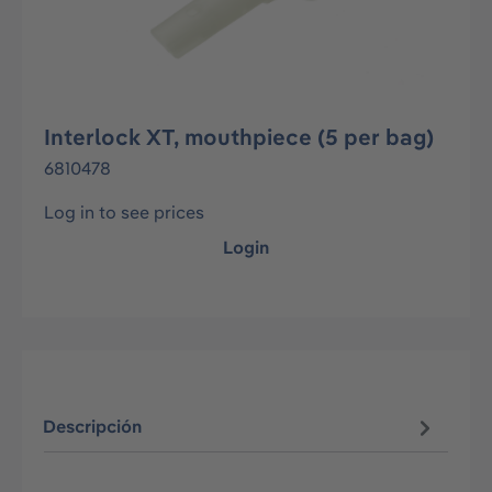
Interlock XT, mouthpiece (5 per bag)
6810478
Log in to see prices
Login
Descripción