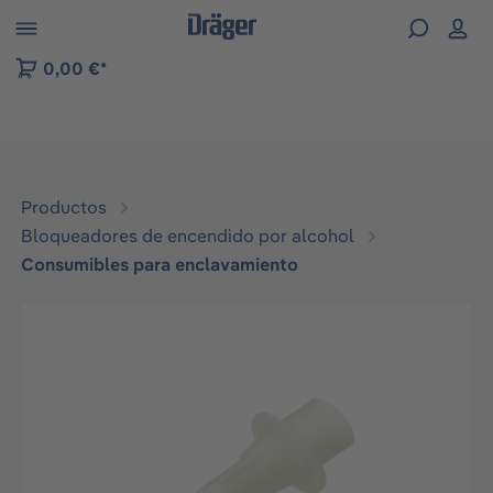
Skip to B2B platform navigation
0,00 €*
Productos
Bloqueadores de encendido por alcohol
Consumibles para enclavamiento
Omitir galería de imágenes