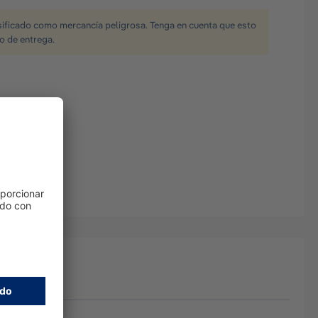
sificado como mercancía peligrosa. Tenga en cuenta que esto
o de entrega.