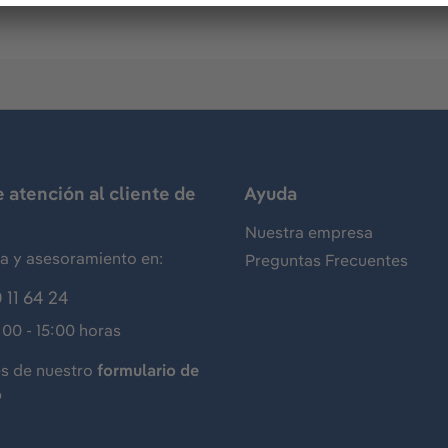
e atención al cliente de
Ayuda
Nuestra empresa
ia y asesoramiento en:
Preguntas Frecuentes
 11 64 24
:00 - 15:00 horas
és de nuestro
formulario de
o