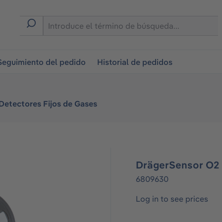
on
Seguimiento del pedido
Historial de pedidos
Detectores Fijos de Gases
DrägerSensor O2
6809630
Log in to see prices