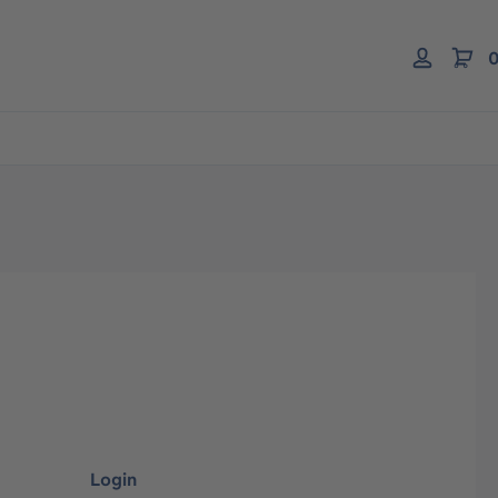
0
Login