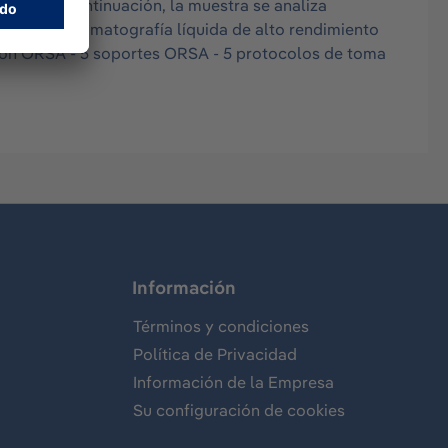
ción. A continuación, la muestra se analiza
 (GC), la cromatografía líquida de alto rendimiento
cción ORSA - 5 soportes ORSA - 5 protocolos de toma
Información
Términos y condiciones
Política de Privacidad
Información de la Empresa
Su configuración de cookies