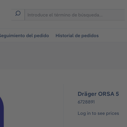
on
Seguimiento del pedido
Historial de pedidos
Dräger ORSA 5
6728891
Log in to see prices