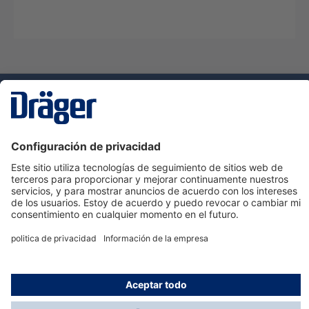
Tecnologia
para la vida
Servicio de atención al cliente de Dräger
Ayuda
Información
© Dräger Hispania S.A.U., 2024