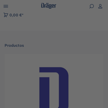
Skip to B2B platform navigation
0,00 €*
Productos
Omitir galería de imágenes