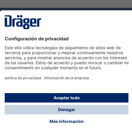
Tecnologia
para la vida
Servicio de atención al cliente de Dräger
Ayuda
Información
© Dräger Hispania S.A.U., 2024
*Todos los precios no incluyen IVA y posibles gastos
de envío, salvo que indique lo contrario