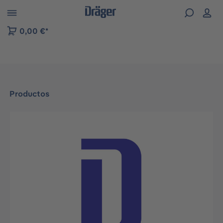
Skip to B2B platform navigation
0,00 €*
Productos
Omitir galería de imágenes