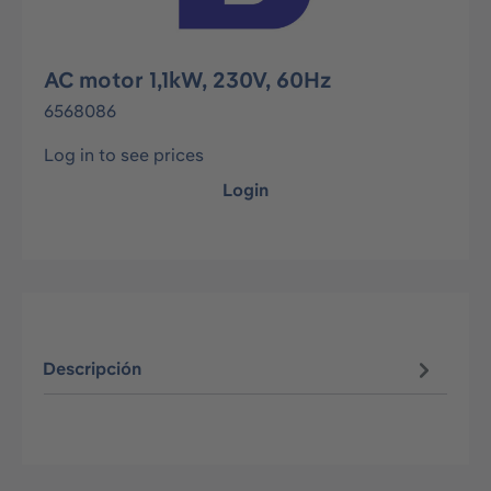
AC motor 1,1kW, 230V, 60Hz
6568086
Log in to see prices
Login
Descripción