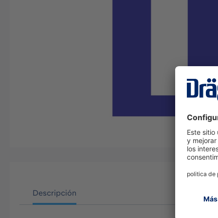
Descripción