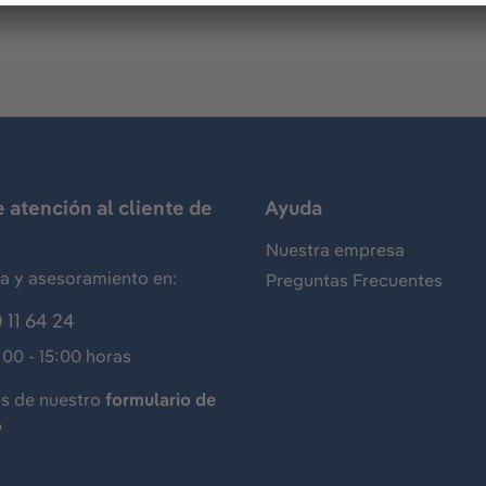
e atención al cliente de
Ayuda
Nuestra empresa
ia y asesoramiento en:
Preguntas Frecuentes
 11 64 24
:00 - 15:00 horas
és de nuestro
formulario de
o