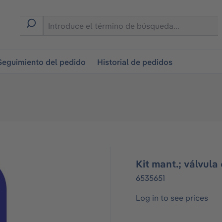
on
Seguimiento del pedido
Historial de pedidos
Kit mant.; válvula
6535651
Log in to see prices