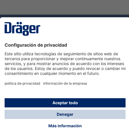
Tecnologia
para la vida
Servicio de atención al cliente de Dräger
Ayuda
Información
© Dräger Hispania S.A.U., 2024
*Todos los precios no incluyen IVA y posibles gastos
de envío, salvo que indique lo contrario