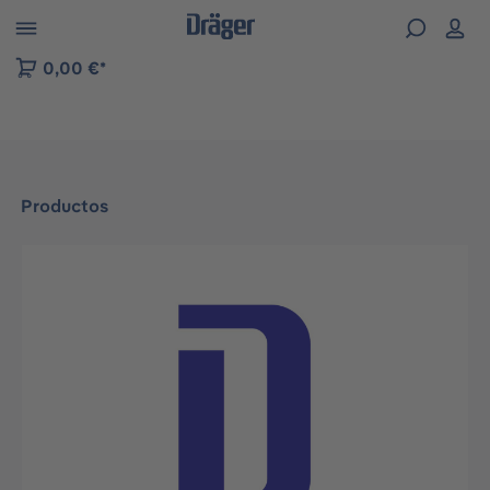
Skip to B2B platform navigation
0,00 €*
Productos
Omitir galería de imágenes