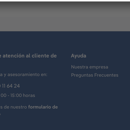
e atención al cliente de
Ayuda
Nuestra empresa
ia y asesoramiento en:
Preguntas Frecuentes
 11 64 24
:00 - 15:00 horas
és de nuestro
formulario de
o