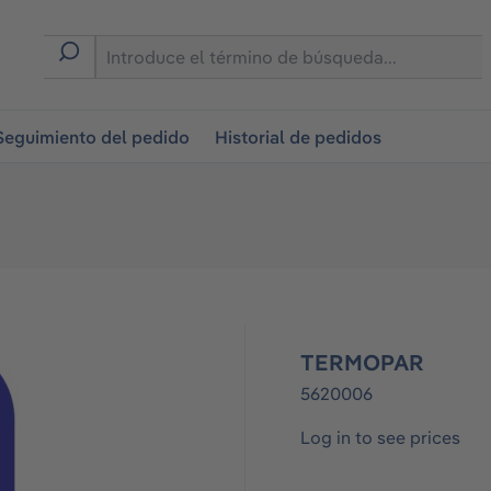
on
Seguimiento del pedido
Historial de pedidos
TERMOPAR
5620006
Log in to see prices