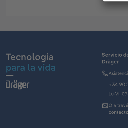
Tecnologia
Servicio d
Dräger
para la vida
Asistenc
+34 900
Lu-Vi, 09
O a trav
contact