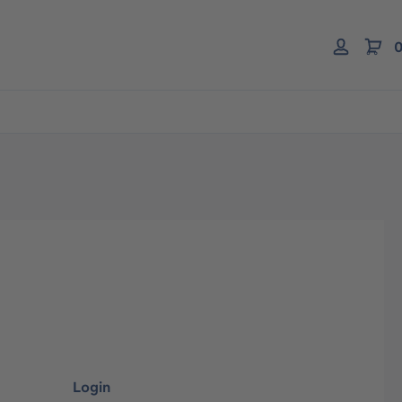
0
Login