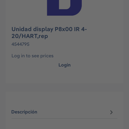
Unidad display P8x00 IR 4-
20/HART,rep
4544795
Log in to see prices
Login
Descripción