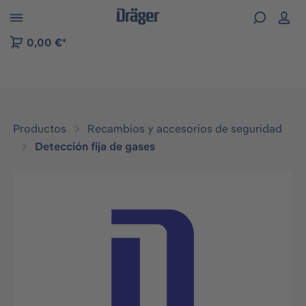
Skip to B2B platform navigation
0,00 €*
Productos
Recambios y accesorios de seguridad
Detección fija de gases
Omitir galería de imágenes