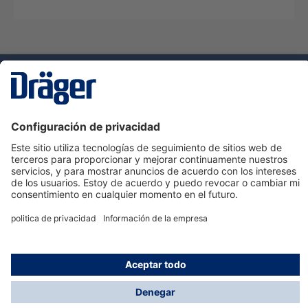
Tecnologia
para la vida
Servicio de atención al cliente de Dräger
Ayuda
Información
© Dräger Hispania S.A.U., 2024
*Todos los precios no incluyen IVA y posibles gastos