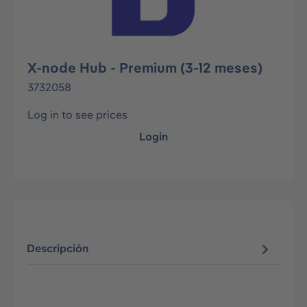
X-node Hub - Premium (3-12 meses)
3732058
Log in to see prices
Login
Descripción