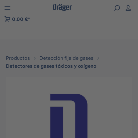
Skip to B2B platform navigation
0,00 €*
Productos
Detección fija de gases
Detectores de gases tóxicos y oxígeno
Omitir galería de imágenes