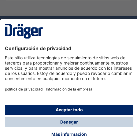
Tecnologia
para la vida
Servicio de atención al cliente de Dräger
Ayuda
Información
© Dräger Hispania S.A.U., 2024
*Todos los precios no incluyen IVA y posibles gastos
de envío, salvo que indique lo contrario