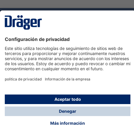
Tecnologia
para la vida
Servicio de atención al cliente de Dräger
Ayuda
Información
© Dräger Hispania S.A.U., 2024
*Todos los precios no incluyen IVA y posibles gastos
de envío, salvo que indique lo contrario