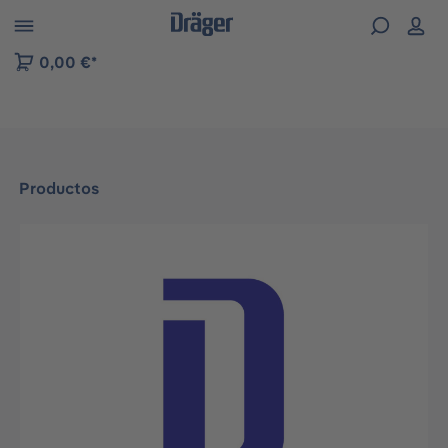
Skip to B2B platform navigation
0,00 €*
Productos
Omitir galería de imágenes