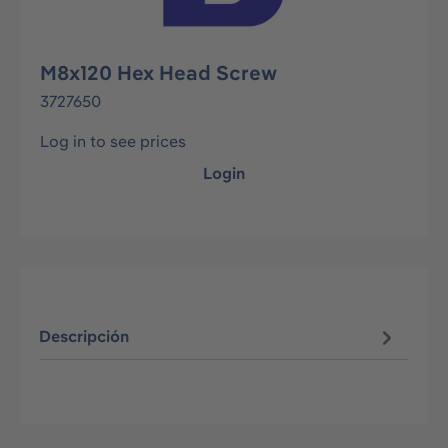
M8x120 Hex Head Screw
3727650
Log in to see prices
Login
Descripción