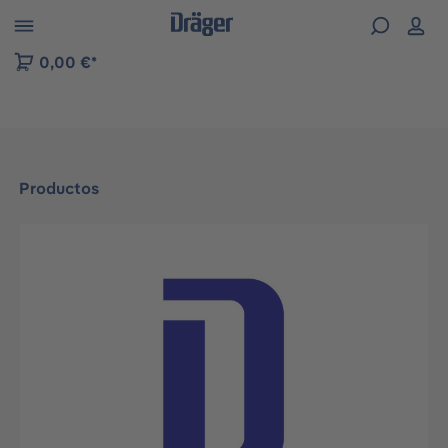
Skip to B2B platform navigation
0,00 €*
Productos
Omitir galería de imágenes