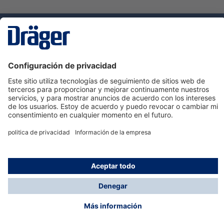
Tecnologia
para la vida
Servicio de atención al cliente de Dräger
Ayuda
Información
© Dräger Hispania S.A.U., 2024
*Todos los precios no incluyen IVA y posibles gastos
de envío, salvo que indique lo contrario