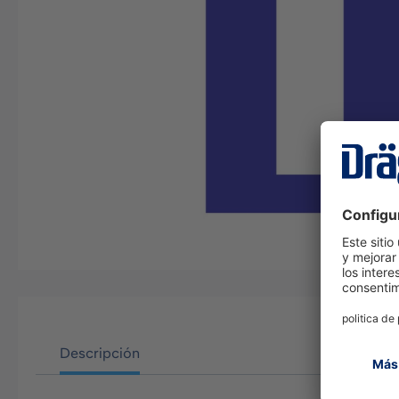
Descripción