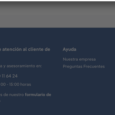
e atención al cliente de
Ayuda
Nuestra empresa
ia y asesoramiento en:
Preguntas Frecuentes
 11 64 24
:00 - 15:00 horas
és de nuestro
formulario de
o