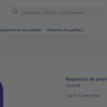
on
Seguimiento del pedido
Historial de pedidos
Repuesto de prot
3722705
Log in to see prices