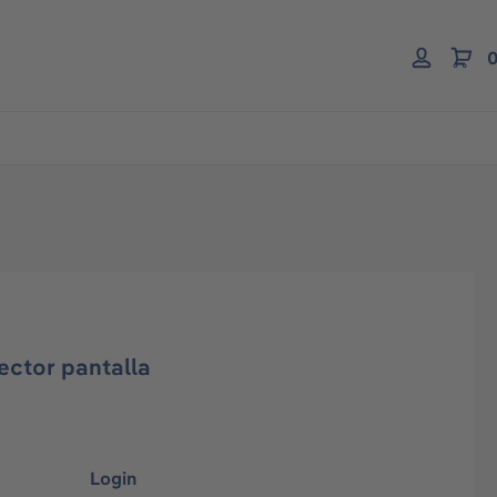
0
ector pantalla
Login