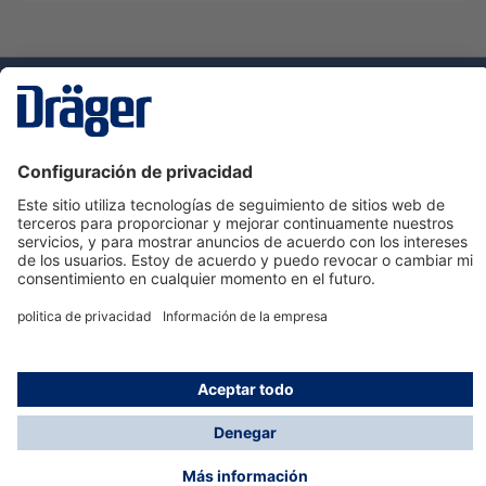
Tecnologia
para la vida
Servicio de atención al cliente de Dräger
Ayuda
Información
© Dräger Hispania S.A.U., 2024
*Todos los precios no incluyen IVA y posibles gastos
de envío, salvo que indique lo contrario