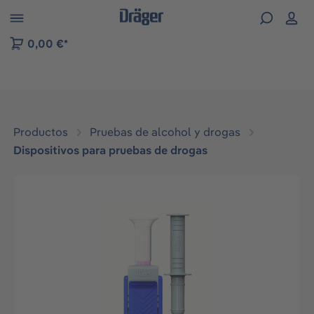
Skip to B2B platform navigation
0,00 €*
Productos
Pruebas de alcohol y drogas
Dispositivos para pruebas de drogas
Omitir galería de imágenes