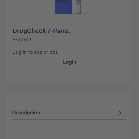
DrugCheck 7-Panel
3722343
Log in to see prices
Login
Descripción