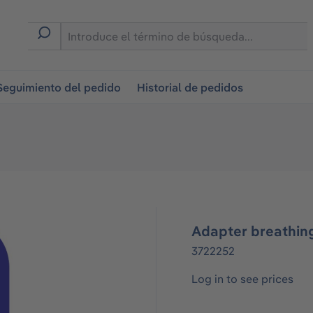
on
Seguimiento del pedido
Historial de pedidos
Adapter breathing
3722252
Log in to see prices