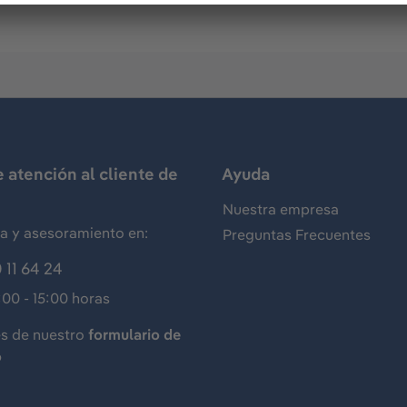
e atención al cliente de
Ayuda
Nuestra empresa
ia y asesoramiento en:
Preguntas Frecuentes
 11 64 24
:00 - 15:00 horas
és de nuestro
formulario de
o