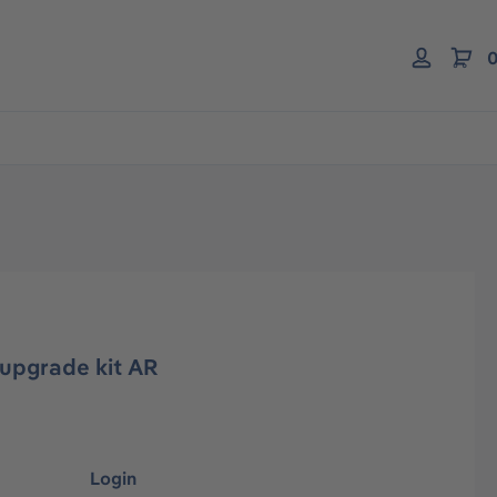
0
upgrade kit AR
Login