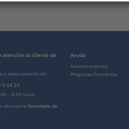
e atención al cliente de
Ayuda
Nuestra empresa
ia y asesoramiento en:
Preguntas Frecuentes
 11 64 24
:00 - 15:00 horas
és de nuestro
formulario de
o