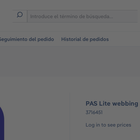
on
Seguimiento del pedido
Historial de pedidos
PAS Lite webbing 
3716451
Log in to see prices