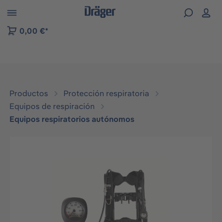
Skip to B2B platform navigation
0,00 €*
Productos
Protección respiratoria
Equipos de respiración
Equipos respiratorios autónomos
Omitir galería de imágenes