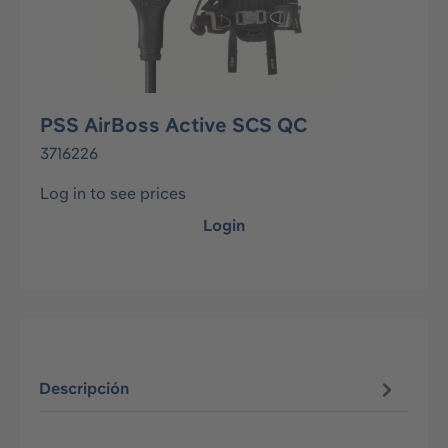
PSS AirBoss Active SCS QC
3716226
Log in to see prices
Login
Descripción