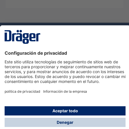
Tecnologia
para la vida
Servicio de atención al cliente de Dräger
Ayuda
Información
© Dräger Hispania S.A.U., 2024
*Todos los precios no incluyen IVA y posibles gastos