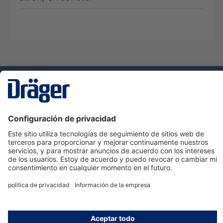
Tecnologia
para la vida
Servicio de atención al cliente de Dräger
Ayuda
Información