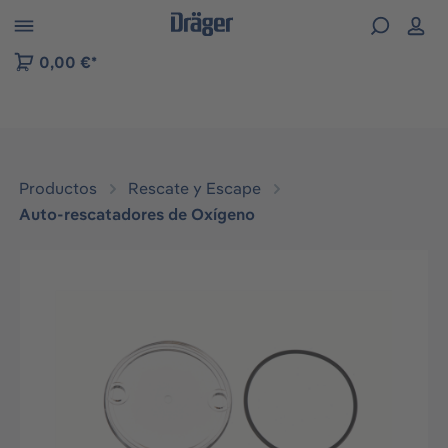
Skip to B2B platform navigation
0,00 €*
Productos
Rescate y Escape
Auto-rescatadores de Oxígeno
Omitir galería de imágenes