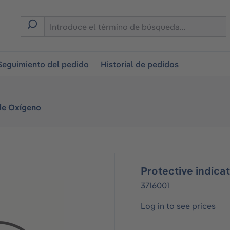
on
Seguimiento del pedido
Historial de pedidos
de Oxígeno
Protective indica
3716001
Log in to see prices