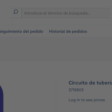
on
Seguimiento del pedido
Historial de pedidos
Circuito de tuber
3715803
Log in to see prices