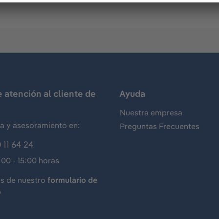
e atención al cliente de
Ayuda
Nuestra empresa
ia y asesoramiento en:
Preguntas Frecuentes
 11 64 24
:00 - 15:00 horas
és de nuestro
formulario de
o