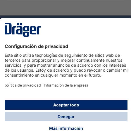
Tecnologia
para la vida
Servicio de atención al cliente de Dräger
Ayuda
Información
© Dräger Hispania S.A.U., 2024
*Todos los precios no incluyen IVA y posibles gastos
de envío, salvo que indique lo contrario