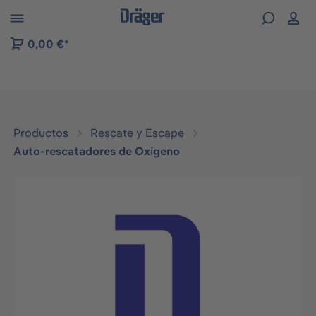
Skip to B2B platform navigation
0,00 €*
Productos
Rescate y Escape
Auto-rescatadores de Oxígeno
Omitir galería de imágenes