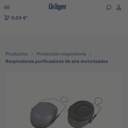
Skip to B2B platform navigation
0,00 €*
Productos
Protección respiratoria
Respiradores purificadores de aire motorizados
Omitir galería de imágenes