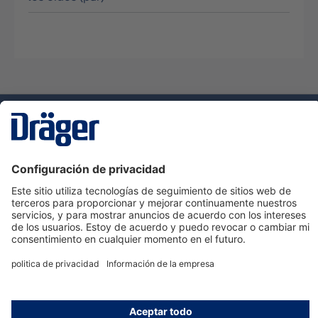
Tecnologia
para la vida
Servicio de atención al cliente de Dräger
Ayuda
Información