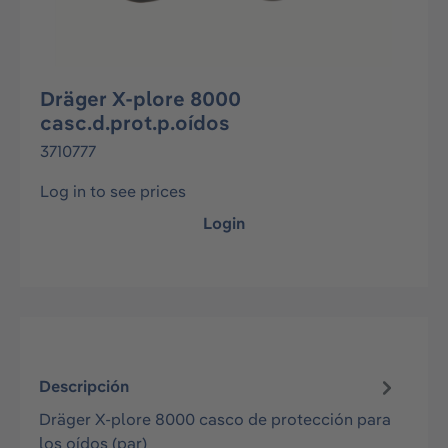
Dräger X-plore 8000
casc.d.prot.p.oídos
3710777
Log in to see prices
Login
Descripción
Dräger X-plore 8000 casco de protección para
los oídos (par)