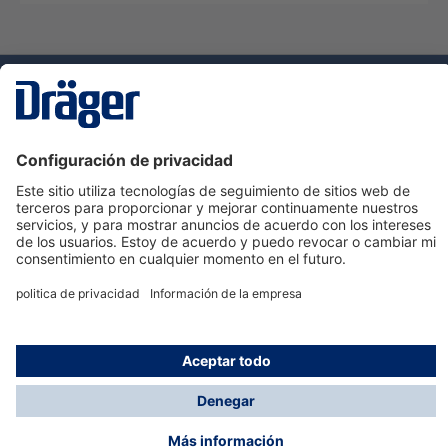
Tecnologia
para la vida
Servicio de atención al cliente de Dräger
Ayuda
Información
© Dräger Hispania S.A.U., 2024
*Todos los precios no incluyen IVA y posibles gastos
de envío, salvo que indique lo contrario