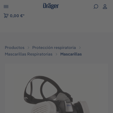
Skip to B2B platform navigation
0,00 €*
Productos
Protección respiratoria
Mascarillas Respiratorias
Mascarillas
Omitir galería de imágenes