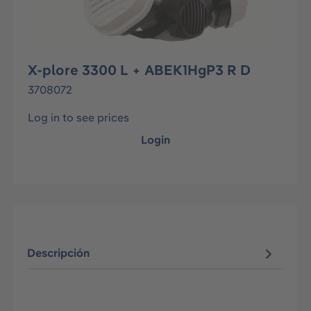
X-plore 3300 L + ABEK1HgP3 R D
3708072
Log in to see prices
Login
Descripción