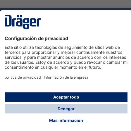
Tecnologia
para la vida
Servicio de atención al cliente de Dräger
Ayuda
Información
© Dräger Hispania S.A.U., 2024
*Todos los precios no incluyen IVA y posibles gastos
de envío, salvo que indique lo contrario