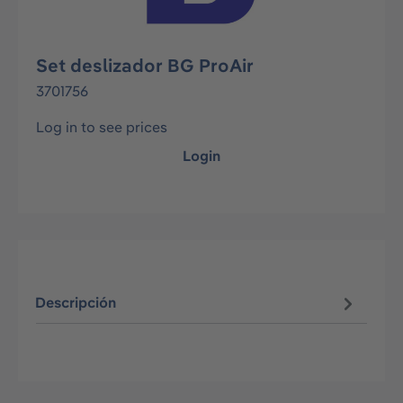
Set deslizador BG ProAir
3701756
Log in to see prices
Login
Descripción