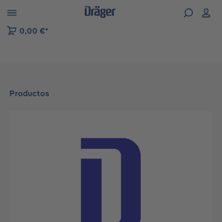
Skip to B2B platform navigation
0,00 €*
Productos
Omitir galería de imágenes