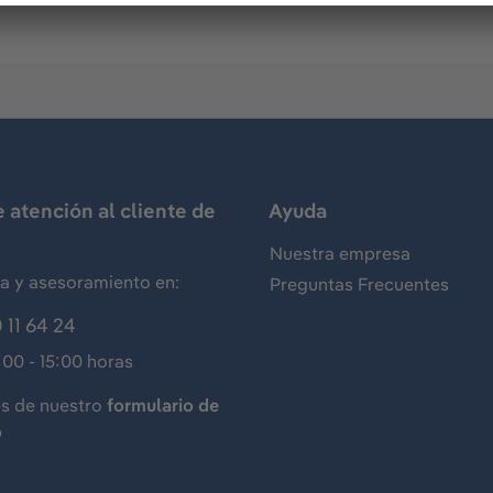
e atención al cliente de
Ayuda
Nuestra empresa
ia y asesoramiento en:
Preguntas Frecuentes
 11 64 24
:00 - 15:00 horas
és de nuestro
formulario de
o