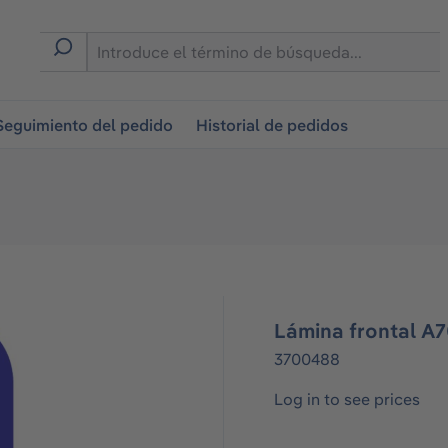
on
Seguimiento del pedido
Historial de pedidos
Lámina frontal A
3700488
Log in to see prices