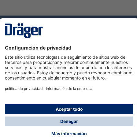
Tecnologia
para la vida
Servicio de atención al cliente de Dräger
Ayuda
Información
© Dräger Hispania S.A.U., 2024
*Todos los precios no incluyen IVA y posibles gastos
de envío, salvo que indique lo contrario