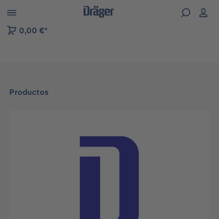
Skip to B2B platform navigation
0,00 €*
Productos
Omitir galería de imágenes