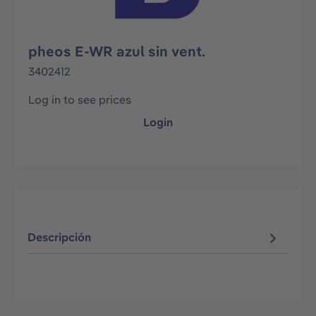
pheos E-WR azul sin vent.
3402412
Log in to see prices
Login
Descripción