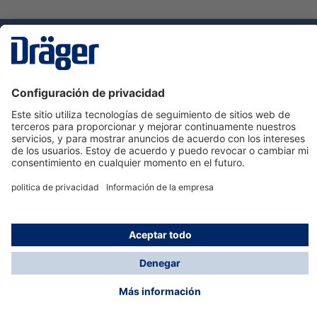
Tecnologia
para la vida
Servicio de atención al cliente de Dräger
Ayuda
Información
© Dräger Hispania S.A.U., 2024
*Todos los precios no incluyen IVA y posibles gastos
de envío, salvo que indique lo contrario