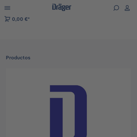
Skip to B2B platform navigation
0,00 €*
Productos
Omitir galería de imágenes