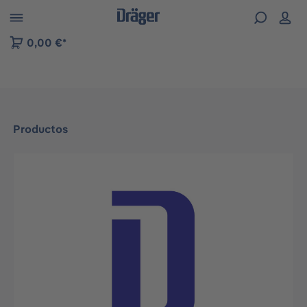
Skip to B2B platform navigation
0,00 €*
Productos
Omitir galería de imágenes