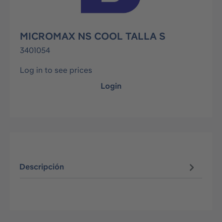
MICROMAX NS COOL TALLA S
3401054
Log in to see prices
Login
Descripción