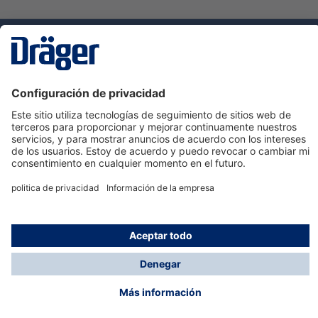
Tecnologia
para la vida
Servicio de atención al cliente de Dräger
Ayuda
Información
© Dräger Hispania S.A.U., 2024
*Todos los precios no incluyen IVA y posibles gastos
de envío, salvo que indique lo contrario