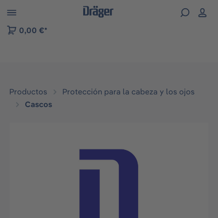
Skip to B2B platform navigation
0,00 €*
Productos
Protección para la cabeza y los ojos
Cascos
Omitir galería de imágenes