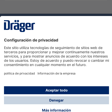
Tecnologia
para la vida
Servicio de atención al cliente de Dräger
Ayuda
Información
© Dräger Hispania S.A.U., 2024
*Todos los precios no incluyen IVA y posibles gastos
de envío, salvo que indique lo contrario