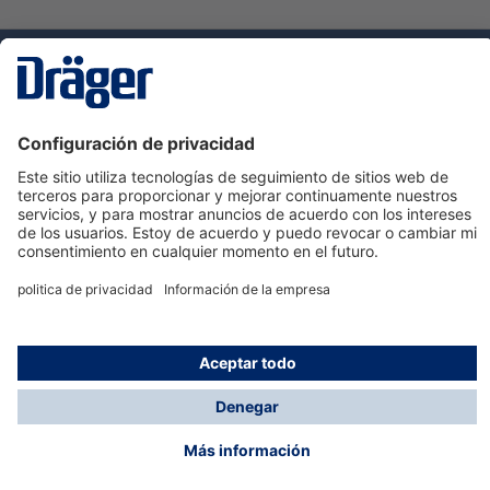
Tecnologia
para la vida
Servicio de atención al cliente de Dräger
Ayuda
Información
© Dräger Hispania S.A.U., 2024
*Todos los precios no incluyen IVA y posibles gastos
de envío, salvo que indique lo contrario