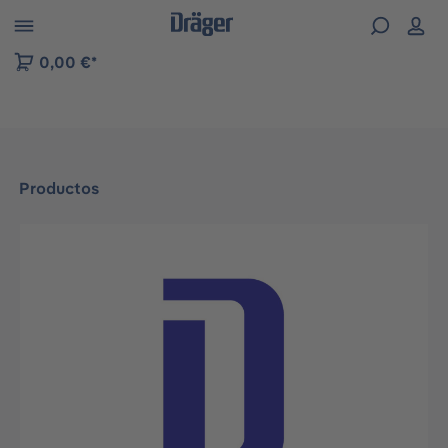
Skip to B2B platform navigation
0,00 €*
Productos
Omitir galería de imágenes