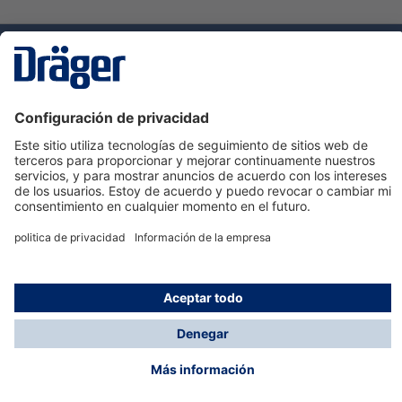
Tecnologia
para la vida
Servicio de atención al cliente de Dräger
Ayuda
Información
© Dräger Hispania S.A.U., 2024
*Todos los precios no incluyen IVA y posibles gastos
de envío, salvo que indique lo contrario