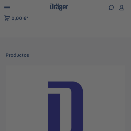
Skip to B2B platform navigation
0,00 €*
Productos
Omitir galería de imágenes