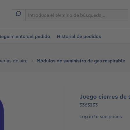
on
Seguimiento del pedido
Historial de pedidos
erías de aire
Módulos de suministro de gas respirable
Juego cierres de s
3363233
Log in to see prices