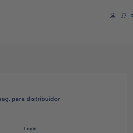
0
eg. para distribuidor
Login