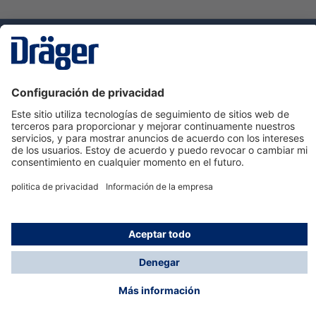
Tecnologia
para la vida
Servicio de atención al cliente de Dräger
Ayuda
Información
© Dräger Hispania S.A.U., 2024
*Todos los precios no incluyen IVA y posibles gastos
de envío, salvo que indique lo contrario