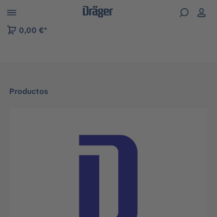
Skip to B2B platform navigation
0,00 €*
Productos
Omitir galería de imágenes