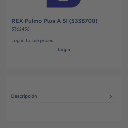
REX Pulmo Plus A SI (3338700)
3362456
Log in to see prices
Login
Descripción