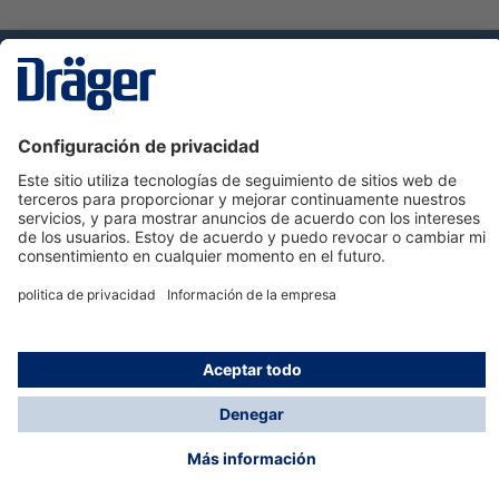
Tecnologia
para la vida
Servicio de atención al cliente de Dräger
Ayuda
Información
© Dräger Hispania S.A.U., 2024
*Todos los precios no incluyen IVA y posibles gastos
de envío, salvo que indique lo contrario