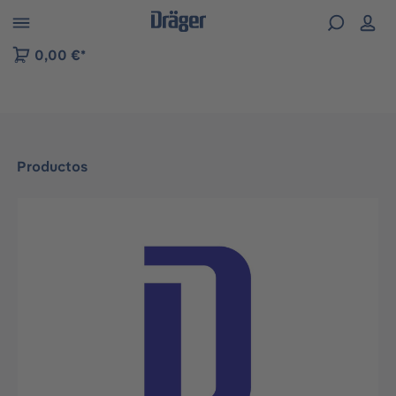
Skip to B2B platform navigation
0,00 €*
Productos
Omitir galería de imágenes