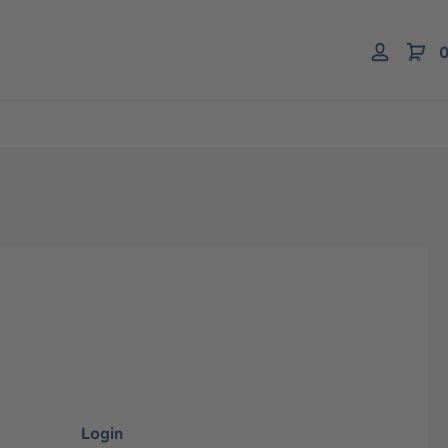
0
Login