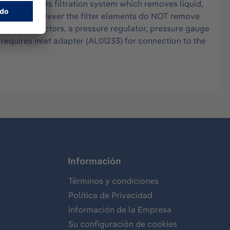
 after coolers filtration system which removes liquid,
 and odors, however the filter elements do NOT remove
utlet connectors, a pressure regulator, pressure gauge
 requires inlet adapter (AL01233) for connection to the
Información
Términos y condiciones
Política de Privacidad
Información de la Empresa
Su configuración de cookies