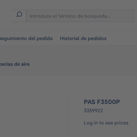
on
Seguimiento del pedido
Historial de pedidos
erías de aire
PAS F3500P
3359922
Log in to see prices