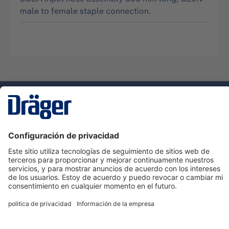
male to female staple connection.
Tecnologia
para la vida
Servicio de atención al cliente de Dräger
Ayuda
Información