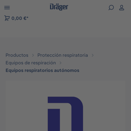
Skip to B2B platform navigation
0,00 €*
Productos
Protección respiratoria
Equipos de respiración
Equipos respiratorios autónomos
Omitir galería de imágenes