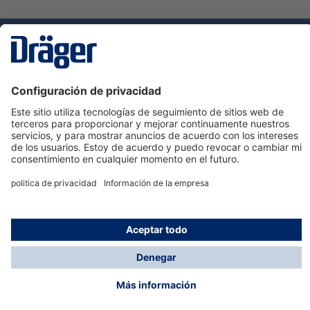
Tecnologia
para la vida
Servicio de atención al cliente de Dräger
Ayuda
Información
© Dräger Hispania S.A.U., 2024
*Todos los precios no incluyen IVA y posibles gastos
de envío, salvo que indique lo contrario