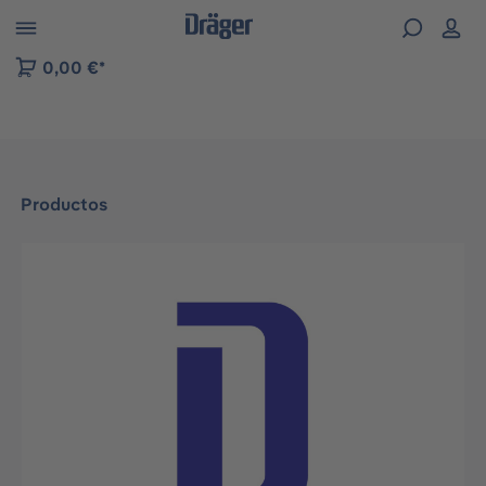
Skip to B2B platform navigation
0,00 €*
Productos
Omitir galería de imágenes