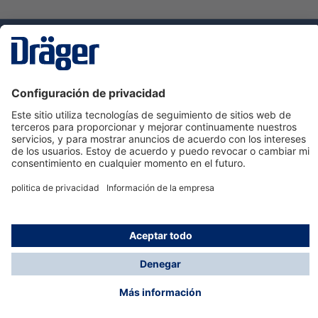
Tecnologia
para la vida
Servicio de atención al cliente de Dräger
Ayuda
Información
© Dräger Hispania S.A.U., 2024
*Todos los precios no incluyen IVA y posibles gastos
de envío, salvo que indique lo contrario