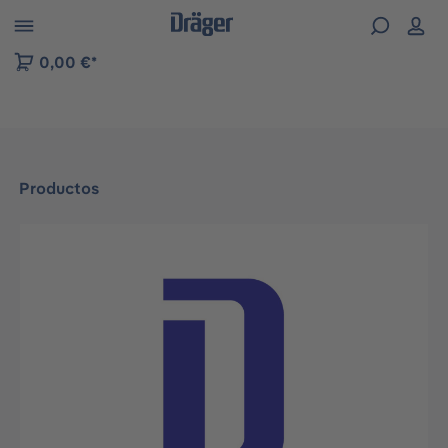
Skip to B2B platform navigation
0,00 €*
Productos
Omitir galería de imágenes